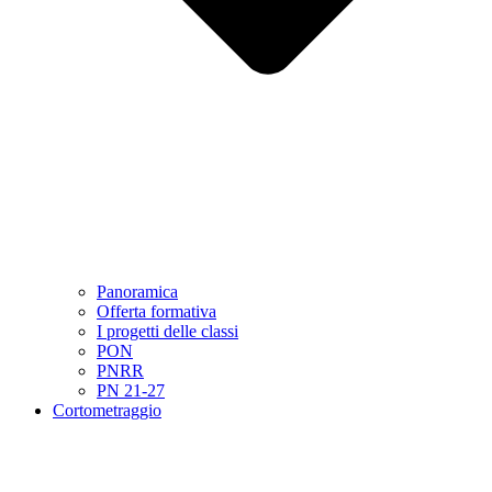
Panoramica
Offerta formativa
I progetti delle classi
PON
PNRR
PN 21-27
Cortometraggio