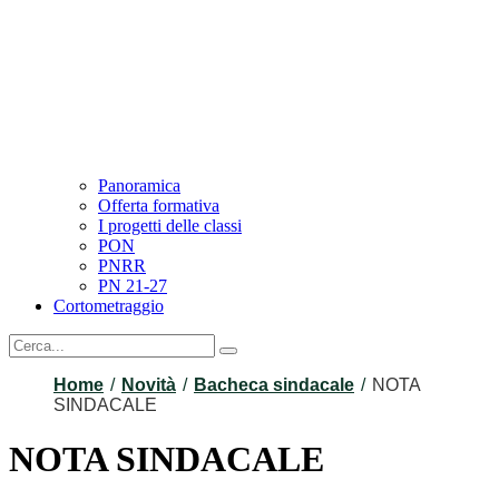
Panoramica
Offerta formativa
I progetti delle classi
PON
PNRR
PN 21-27
Cortometraggio
Home
Novità
Bacheca sindacale
NOTA
SINDACALE
NOTA SINDACALE