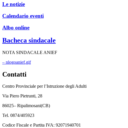
Le notizie
Calendario eventi
Albo online
Bacheca sindacale
NOTA SINDACALE ANIEF
– nlogoanief.gif
Contatti
Centro Provinciale per l’Istruzione degli Adulti
Via Piero Pietrunti, 28
86025– Ripalimosani(CB)
Tel. 0874/405923
Codice Fiscale e Partita IVA: 92071940701