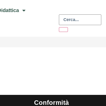
idattica
Conformità