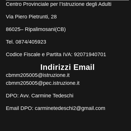
Centro Provinciale per l’Istruzione degli Adulti
Via Piero Pietrunti, 28
86025– Ripalimosani(CB)
Tel. 0874/405923
Codice Fiscale e Partita IVA: 92071940701
Indirizzi Email
cbmm205005@istruzione.it
cbmm205005@pec.istruzione.it
DPO: Avv. Carmine Tedeschi
Email DPO:
carminetedeschi2@gmail.com