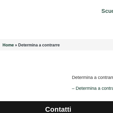
Scu
Home
»
Determina a contrarre
Determina a contrar
– Determina a contr
Contatti