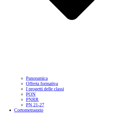
Panoramica
Offerta formativa
I progetti delle classi
PON
PNRR
PN 21-27
Cortometraggio