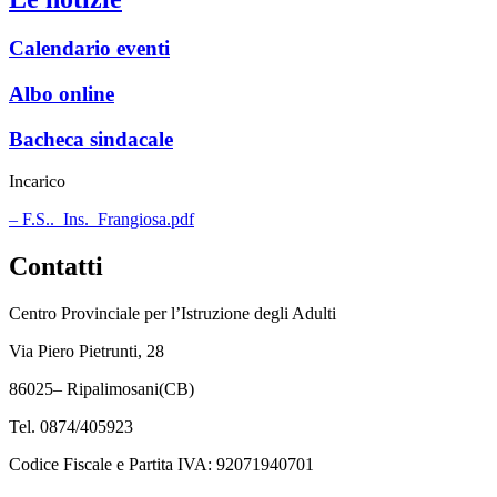
Calendario eventi
Albo online
Bacheca sindacale
Incarico
– F.S.._Ins._Frangiosa.pdf
Contatti
Centro Provinciale per l’Istruzione degli Adulti
Via Piero Pietrunti, 28
86025– Ripalimosani(CB)
Tel. 0874/405923
Codice Fiscale e Partita IVA: 92071940701