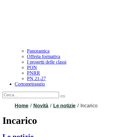
Panoramica
Offerta formativa
I progetti delle classi
PON
PNRR
PN 21-27
Cortometraggio
Home
Novità
Le notizie
Incarico
Incarico
Le notizie