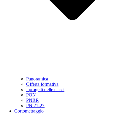
Panoramica
Offerta formativa
I progetti delle classi
PON
PNRR
PN 21-27
Cortometraggio