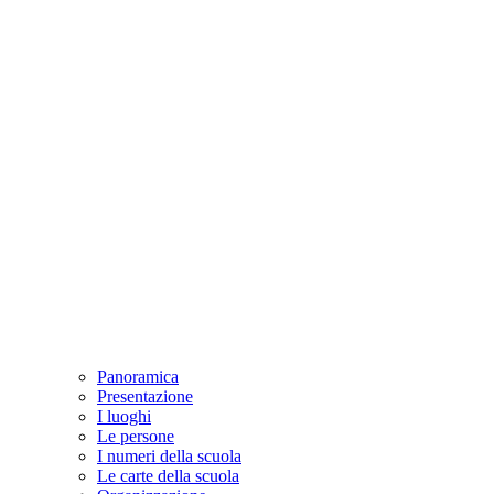
Panoramica
Presentazione
I luoghi
Le persone
I numeri della scuola
Le carte della scuola