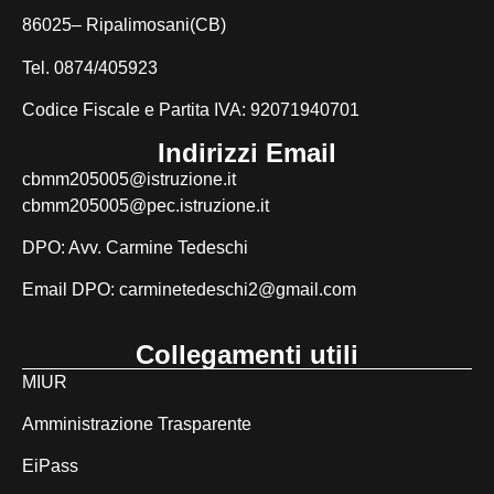
86025– Ripalimosani(CB)
Tel. 0874/405923
Codice Fiscale e Partita IVA: 92071940701
Indirizzi Email
cbmm205005@istruzione.it
cbmm205005@pec.istruzione.it
DPO: Avv. Carmine Tedeschi
Email DPO:
carminetedeschi2@gmail.com
Collegamenti utili
MIUR
Amministrazione Trasparente
EiPass