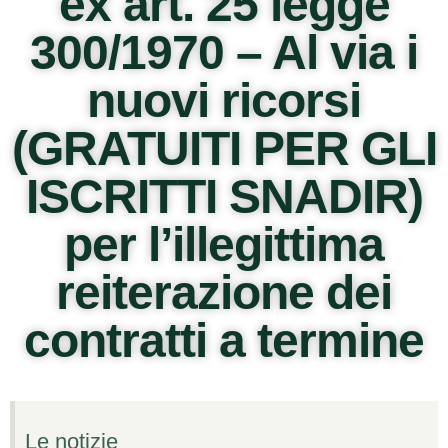
ex art. 25 legge
300/1970 – Al via i
nuovi ricorsi
(GRATUITI PER GLI
ISCRITTI SNADIR)
per l’illegittima
reiterazione dei
contratti a termine
Le notizie