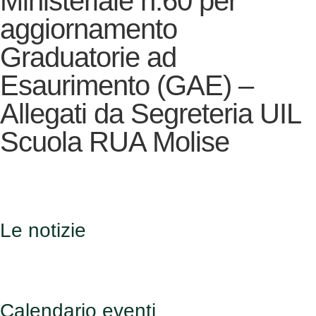
Ministeriale n.60 per
aggiornamento
Graduatorie ad
Esaurimento (GAE) –
Allegati da Segreteria UIL
Scuola RUA Molise
Le notizie
Calendario eventi