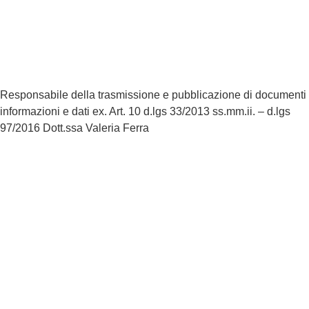
Dichiarazione di Accessibilità
Note legali
Responsabile della trasmissione e pubblicazione di documenti
informazioni e dati ex. Art. 10 d.lgs 33/2013 ss.mm.ii. – d.lgs
97/2016 Dott.ssa Valeria Ferra