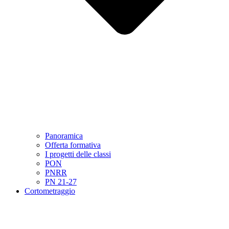
Panoramica
Offerta formativa
I progetti delle classi
PON
PNRR
PN 21-27
Cortometraggio