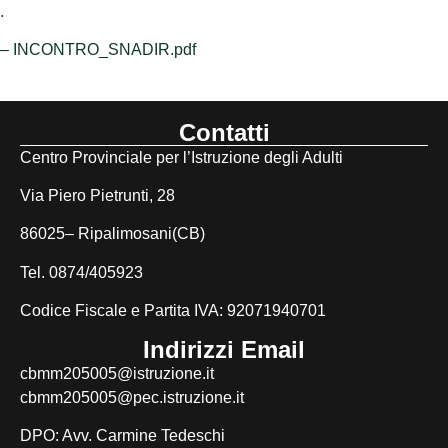
.
– INCONTRO_SNADIR.pdf
Contatti
Centro Provinciale per l’Istruzione degli Adulti
Via Piero Pietrunti, 28
86025– Ripalimosani(CB)
Tel. 0874/405923
Codice Fiscale e Partita IVA: 92071940701
Indirizzi Email
cbmm205005@istruzione.it
cbmm205005@pec.istruzione.it
DPO: Avv. Carmine Tedeschi