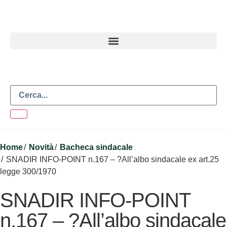
Home
Novità
Bacheca sindacale
SNADIR INFO-POINT n.167 – ?All’albo sindacale ex art.25
legge 300/1970
SNADIR INFO-POINT
n.167 – ?All’albo sindacale