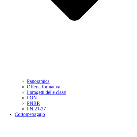
Panoramica
Offerta formativa
I progetti delle classi
PON
PNRR
PN 21-27
Cortometraggio