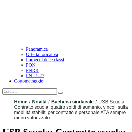
Panoramica
Offerta formativa
I progetti delle classi
PON
PNRR
PN 21-27
Cortometraggio
Home
Novità
Bacheca sindacale
USB Scuola:
Contratto scuola: quattro soldi di aumento, vincoli sulla
mobilità stabiliti per contratto e personale ATA sempre
meno valorizzato
USB Scuola: Contratto scuola: