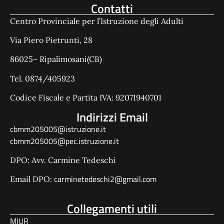
Contatti
Centro Provinciale per l’Istruzione degli Adulti
Via Piero Pietrunti, 28
86025– Ripalimosani(CB)
Tel. 0874/405923
Codice Fiscale e Partita IVA: 92071940701
Indirizzi Email
cbmm205005@istruzione.it
cbmm205005@pec.istruzione.it
DPO: Avv. Carmine Tedeschi
carminetedeschi2@gmail.com
Email DPO:
Collegamenti utili
MIUR