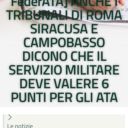
FederATA] ANCHE I
TRIBUNALI DI ROMA
SIRACUSA E
CAMPOBASSO
DICONO CHE IL
SERVIZIO MILITARE
DEVE VALERE 6
PUNTI PER GLI ATA
Le notizie