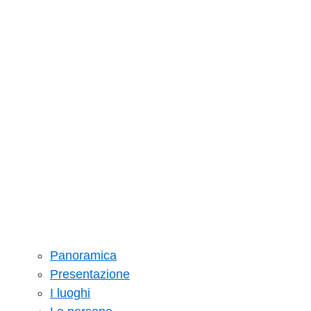
Panoramica
Presentazione
I luoghi