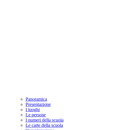
Panoramica
Presentazione
I luoghi
Le persone
I numeri della scuola
Le carte della scuola