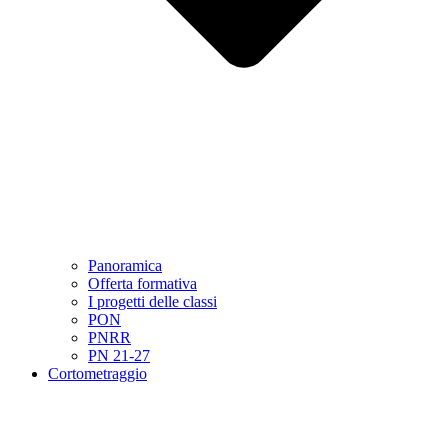
Panoramica
Offerta formativa
I progetti delle classi
PON
PNRR
PN 21-27
Cortometraggio