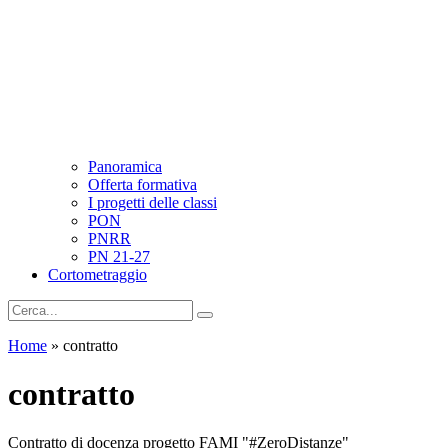
Panoramica
Offerta formativa
I progetti delle classi
PON
PNRR
PN 21-27
Cortometraggio
Home
»
contratto
contratto
Contratto di docenza progetto FAMI "#ZeroDistanze"