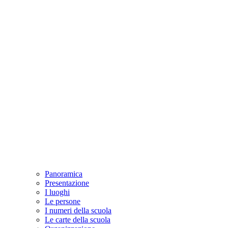
Panoramica
Presentazione
I luoghi
Le persone
I numeri della scuola
Le carte della scuola