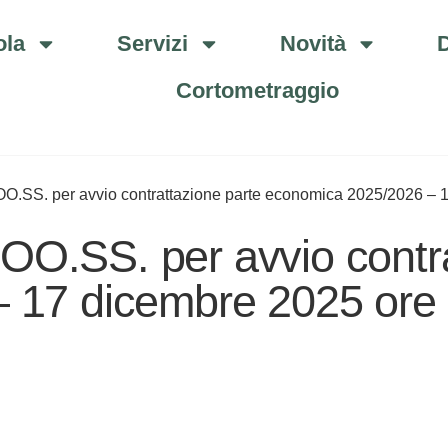
ola
Servizi
Novità
D
Cortometraggio
.SS. per avvio contrattazione parte economica 2025/2026 – 1
O.SS. per avvio contra
 17 dicembre 2025 ore 