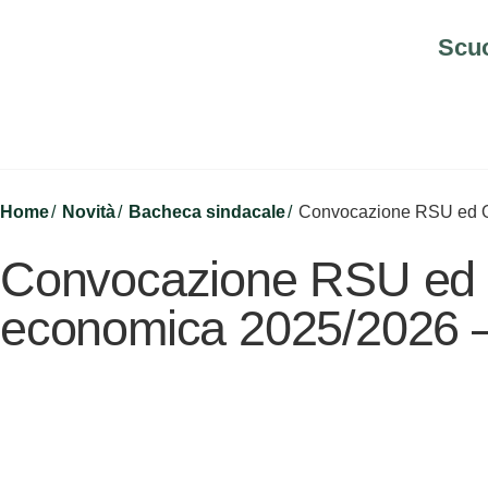
Scu
Home
Novità
Bacheca sindacale
Convocazione RSU ed OO
Convocazione RSU ed O
economica 2025/2026 –