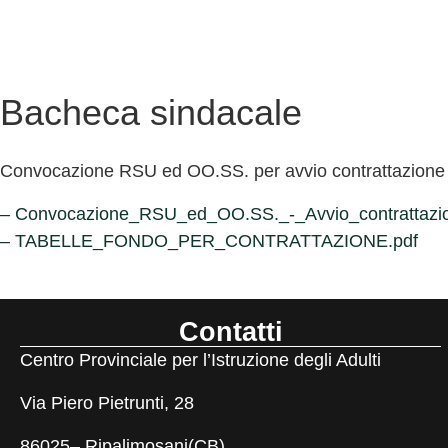
Bacheca sindacale
Convocazione RSU ed OO.SS. per avvio contrattazione 
– Convocazione_RSU_ed_OO.SS._-_Avvio_contrattazi
– TABELLE_FONDO_PER_CONTRATTAZIONE.pdf
Contatti
Centro Provinciale per l’Istruzione degli Adulti
Via Piero Pietrunti, 28
86025– Ripalimosani(CB)