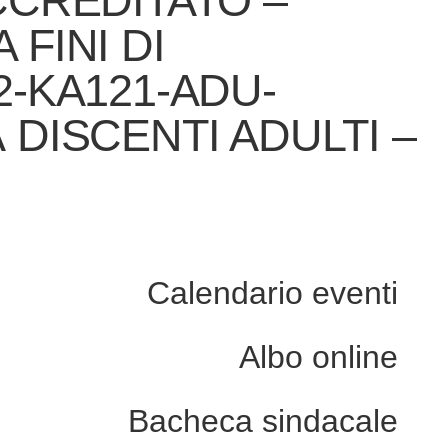
CCREDITATO –
 FINI DI
02-KA121-ADU-
À DISCENTI ADULTI –
Calendario eventi
Albo online
Bacheca sindacale