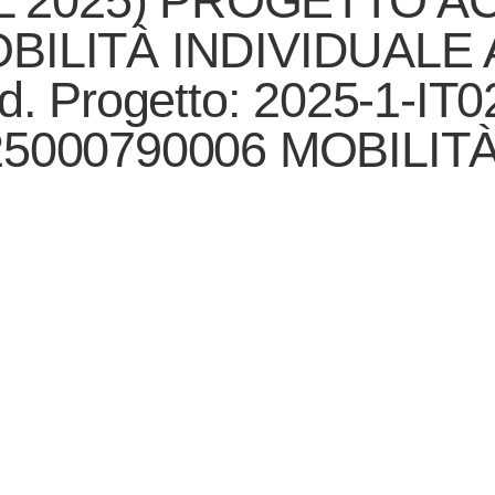
 2025) PROGETTO A
BILITÀ INDIVIDUALE A
Progetto: 2025-1-IT
25000790006 MOBILIT