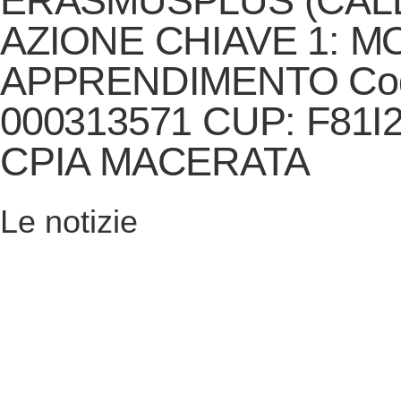
ERASMUSPLUS (CALL
AZIONE CHIAVE 1: MO
APPRENDIMENTO Cod. 
000313571 CUP: F81I
CPIA MACERATA
Le notizie