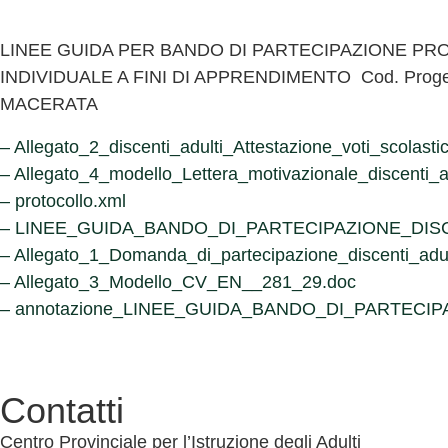
LINEE GUIDA PER BANDO DI PARTECIPAZIONE PR
INDIVIDUALE A FINI DI APPRENDIMENTO Cod. Proget
MACERATA
– Allegato_2_discenti_adulti_Attestazione_voti_scola
– Allegato_4_modello_Lettera_motivazionale_discent
– protocollo.xml
– LINEE_GUIDA_BANDO_DI_PARTECIPAZIONE_DIS
– Allegato_1_Domanda_di_partecipazione_discenti_ad
– Allegato_3_Modello_CV_EN__281_29.doc
– annotazione_LINEE_GUIDA_BANDO_DI_PARTECI
Contatti
Centro Provinciale per l’Istruzione degli Adulti