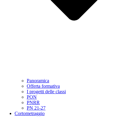
Panoramica
Offerta formativa
I progetti delle classi
PON
PNRR
PN 21-27
Cortometraggio