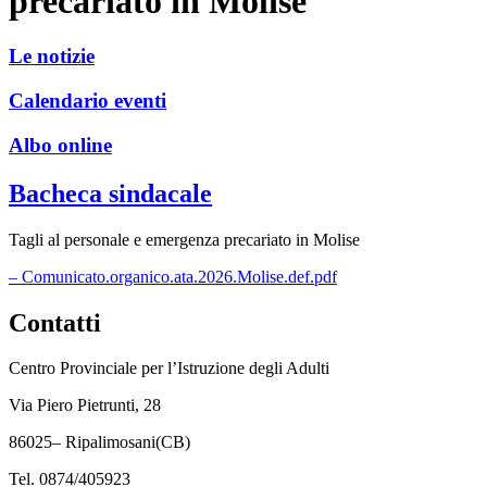
precariato in Molise
Le notizie
Calendario eventi
Albo online
Bacheca sindacale
Tagli al personale e emergenza precariato in Molise
– Comunicato.organico.ata.2026.Molise.def.pdf
Contatti
Centro Provinciale per l’Istruzione degli Adulti
Via Piero Pietrunti, 28
86025– Ripalimosani(CB)
Tel. 0874/405923