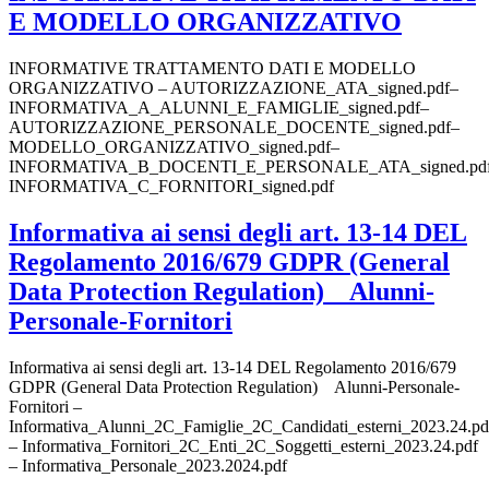
E MODELLO ORGANIZZATIVO
INFORMATIVE TRATTAMENTO DATI E MODELLO
ORGANIZZATIVO – AUTORIZZAZIONE_ATA_signed.pdf–
INFORMATIVA_A_ALUNNI_E_FAMIGLIE_signed.pdf–
AUTORIZZAZIONE_PERSONALE_DOCENTE_signed.pdf–
MODELLO_ORGANIZZATIVO_signed.pdf–
INFORMATIVA_B_DOCENTI_E_PERSONALE_ATA_signed.pd
INFORMATIVA_C_FORNITORI_signed.pdf
Informativa ai sensi degli art. 13-14 DEL
Regolamento 2016/679 GDPR (General
Data Protection Regulation) Alunni-
Personale-Fornitori
Informativa ai sensi degli art. 13-14 DEL Regolamento 2016/679
GDPR (General Data Protection Regulation) Alunni-Personale-
Fornitori –
Informativa_Alunni_2C_Famiglie_2C_Candidati_esterni_2023.24.pd
– Informativa_Fornitori_2C_Enti_2C_Soggetti_esterni_2023.24.pdf
– Informativa_Personale_2023.2024.pdf