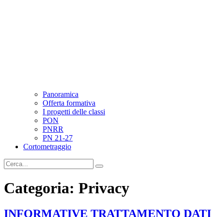
Panoramica
Offerta formativa
I progetti delle classi
PON
PNRR
PN 21-27
Cortometraggio
Categoria:
Privacy
INFORMATIVE TRATTAMENTO DATI