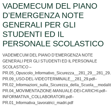
VADEMECUM DEL PIANO
D’EMERGENZA NOTE
GENERALI PER GLI
STUDENTI ED IL
PERSONALE SCOLASTICO
VADEMECUM DEL PIANO D’EMERGENZA NOTE
GENERALI PER GLI STUDENTI ED IL PERSONALE
SCOLASTICO –
PR.05_Opuscolo_Informativo_Sicurezza__281_29__281_29.
PR.09_USO-DEL-VIDEOTERMINALE__281_29.pdf–
PR.02_Informazioni_sulla_Sicurezza_della_Scuola__modali
PR.04_MOVIMENTAZIONE-MANUALE-DEI-CARICHI.pdf–
INFORMATIVA_COLLABORATORI.pdf–
PR.01_Informativa_lavoratrici_madri.pdf