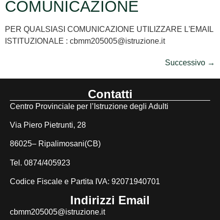
COMUNICAZIONE
PER QUALSIASI COMUNICAZIONE UTILIZZARE L'EMAIL
ISTITUZIONALE : cbmm205005@istruzione.it
Successivo
→
Contatti
Centro Provinciale per l’Istruzione degli Adulti
Via Piero Pietrunti, 28
86025– Ripalimosani(CB)
Tel. 0874/405923
Codice Fiscale e Partita IVA: 92071940701
Indirizzi Email
cbmm205005@istruzione.it