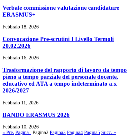
Verbale commissione valutazione candidature
ERASMUS+
Febbraio 18, 2026
Convocazione Pre-scrutini I Livello Termoli
20.02.2026
Febbraio 16, 2026
Trasformazione del rapporto di lavoro da tempo
pieno a tempo parziale del personale docente,
educativo ed ATA a tempo indeterminato a.s.
2026/2027
Febbraio 11, 2026
BANDO ERASMUS 2026
Febbraio 10, 2026
« Pre.
Pagina
1
Pagina
2
Pagina
3
Pagina
4
Pagina
5
Succ. »