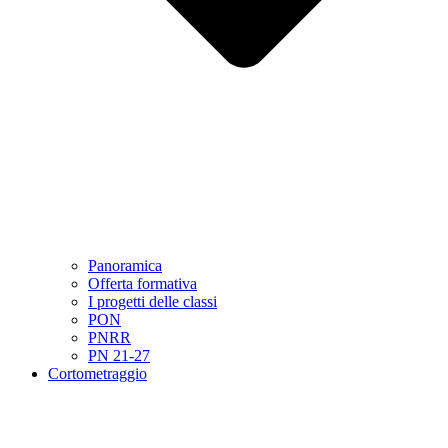
Panoramica
Offerta formativa
I progetti delle classi
PON
PNRR
PN 21-27
Cortometraggio