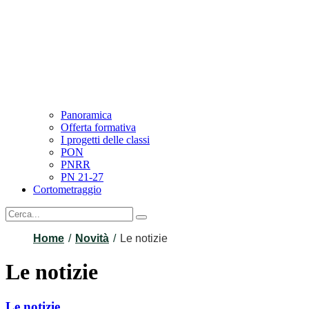
Panoramica
Offerta formativa
I progetti delle classi
PON
PNRR
PN 21-27
Cortometraggio
Home
Novità
Le notizie
Le notizie
Le notizie