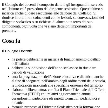
Il Collegio dei docenti è composto da tutti gli insegnanti in servizio
nell’Istituto ed è presieduto dal dirigente scolastico. Quest’ultimo si
incarica anche di dare esecuzione alle delibere del Collegio. Si
riunisce in orari non coincidenti con le lezioni, su convocazione del
dirigente scolastico o su richiesta di almeno un terzo dei suoi
componenti, ogni volta che vi siano decisioni importanti da
prendere.
Cosa fa
Il Collegio Docenti:
ha potere deliberante in materia di funzionamento didattico
dell’Istituto
delibera la suddivisione dell’anno scolastico in due o tre
periodi di valutazione
cura la progettazione dell’azione educativa e didattica, anche
al fine di adeguare, nell’ambito degli ordinamenti della scuola,
le Indicazioni nazionali alle specifiche esigenze del territorio
elabora, delibera, attua, verifica il Piano Triennale dell’Offerta
Formativa (PTOF) ed i relativi aggiornamenti annuali,
curandone in particolare gli aspetti formativi, pedagogici e
didattici
formula proposte al Dirigente Scolastico per la formazione