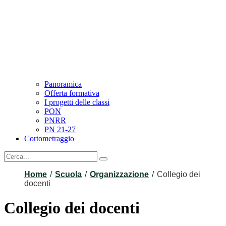
Panoramica
Offerta formativa
I progetti delle classi
PON
PNRR
PN 21-27
Cortometraggio
Home
Scuola
Organizzazione
Collegio dei
docenti
Collegio dei docenti