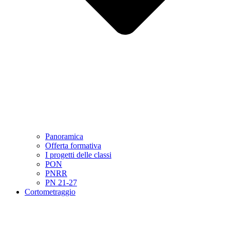
Panoramica
Offerta formativa
I progetti delle classi
PON
PNRR
PN 21-27
Cortometraggio