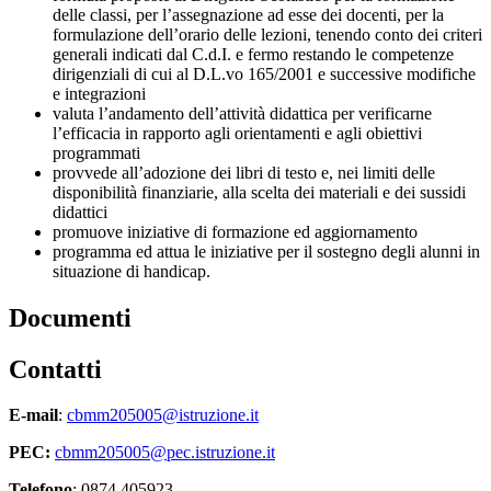
delle classi, per l’assegnazione ad esse dei docenti, per la
formulazione dell’orario delle lezioni, tenendo conto dei criteri
generali indicati dal C.d.I. e fermo restando le competenze
dirigenziali di cui al D.L.vo 165/2001 e successive modifiche
e integrazioni
valuta l’andamento dell’attività didattica per verificarne
l’efficacia in rapporto agli orientamenti e agli obiettivi
programmati
provvede all’adozione dei libri di testo e, nei limiti delle
disponibilità finanziarie, alla scelta dei materiali e dei sussidi
didattici
promuove iniziative di formazione ed aggiornamento
programma ed attua le iniziative per il sostegno degli alunni in
situazione di handicap.
Documenti
Contatti
E-mail
:
cbmm205005@istruzione.it
PEC:
cbmm205005@pec.istruzione.it
Telefono
: 0874 405923